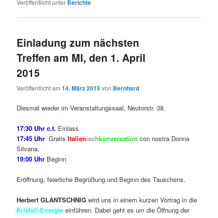
Veröffentlicht unter
Berichte
Einladung zum nächsten
Treffen am MI, den 1. April
2015
Veröffentlicht am
14. März 2015
von
Bernhard
Diesmal wieder im Veranstaltungssaal, Neutorstr. 38.
17:30 Uhr c.t.
Einlass
17:45 Uhr
Gratis
Italien
isch
konversation
con nostra Donna
Silvana.
19:00 Uhr
Beginn
Eröffnung, feierliche Begrüßung und Beginn des Tauschens.
Herbert GLANTSCHNIG
wird uns in einem kurzen Vortrag in die
Kristall-Energie
einführen. Dabei geht es um die Öffnung der