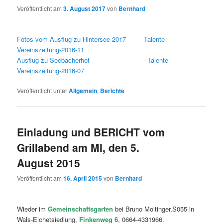
Veröffentlicht am
3. August 2017
von
Bernhard
Fotos vom Ausflug zu Hintersee 2017
Talente-
Vereinszeitung-2016-11
Ausflug zu Seebacherhof
Talente-
Vereinszeitung-2016-07
Veröffentlicht unter
Allgemein
,
Berichte
Einladung und BERICHT vom
Grillabend am MI, den 5.
August 2015
Veröffentlicht am
16. April 2015
von
Bernhard
Wieder im
Gemeinsc
haftsgarten
bei Bruno Moltinger,S055 in
Wals-Eichetsiedlung,
Finkenweg 6
, 0664-4331966.