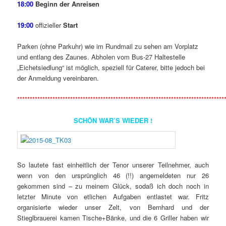
18:00
Beginn der Anreisen
19:00
offizieller
Start
Parken (ohne Parkuhr) wie im Rundmail zu sehen am Vorplatz
und entlang des Zaunes. Abholen vom Bus-27 Haltestelle
„Eichetsiedlung“ ist möglich, speziell für Caterer, bitte jedoch bei
der Anmeldung vereinbaren.
*****************
*****************************************************************
SCHÖN WAR’S WIEDER !
So lautete fast einheitlich der Tenor unserer Teilnehmer, auch
wenn von den ursprünglich 46 (!!) angemeldeten nur 26
gekommen sind – zu meinem Glück, sodaß ich doch noch in
letzter Minute von etlichen Aufgaben entlastet war. Fritz
organisierte wieder unser Zelt, von Bernhard und der
Stieglbrauerei kamen Tische+Bänke, und die 6 Griller haben wir