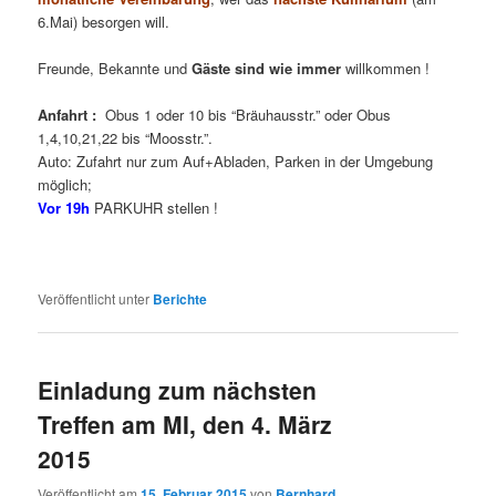
6.Mai) besorgen will.
Freunde, Bekannte und
Gäste sind wie immer
willkommen !
Anfahrt :
Obus 1 oder 10 bis “Bräuhausstr.” oder Obus
1,4,10,21,22 bis “Moosstr.”.
Auto: Zufahrt nur zum Auf+Abladen, Parken in der Umgebung
möglich;
Vor 19h
PARKUHR stellen !
Veröffentlicht unter
Berichte
Einladung zum nächsten
Treffen am MI, den 4. März
2015
Veröffentlicht am
15. Februar 2015
von
Bernhard