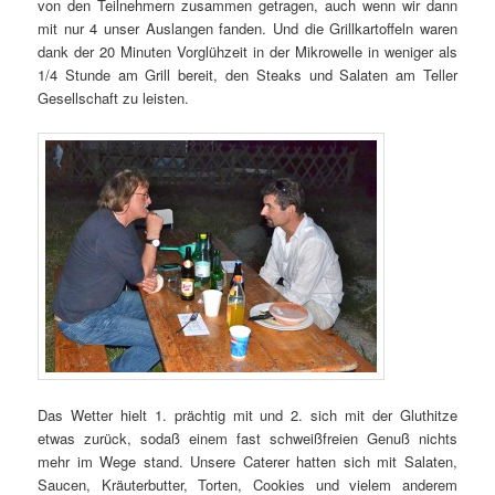
von den Teilnehmern zusammen getragen, auch wenn wir dann
mit nur 4 unser Auslangen fanden. Und die Grillkartoffeln waren
dank der 20 Minuten Vorglühzeit in der Mikrowelle in weniger als
1/4 Stunde am Grill bereit, den Steaks und Salaten am Teller
Gesellschaft zu leisten.
Das Wetter hielt 1. prächtig mit und 2. sich mit der Gluthitze
etwas zurück, sodaß einem fast schweißfreien Genuß nichts
mehr im Wege stand. Unsere Caterer hatten sich mit Salaten,
Saucen, Kräuterbutter, Torten, Cookies und vielem anderem