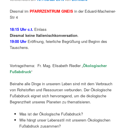
Diesmal im
PFARRZENTRUM GNEIS
in der Eduard-Macheiner-
Str 4
18:15 Uhr c.t.
Einlass
Diesmal keine
Italienischkonversation
.
19:00 Uhr
Eröffnung, feierliche Begrüßung und Beginn des
Tauschens.
Vortragsthema: Fr. Mag. Elisabeth Riedler „
Ökologischer
Fußabdruck
“
Beinahe alle Dinge in unserem Leben sind mit dem Verbrauch
von Rohstoffen und Ressourcen verbunden. Der Ökologische
Fußabdruck eignet sich hervorragend, um die ökologische
Begrenztheit unseres Planeten zu thematisieren.
Was ist der Ökologische Fußabdruck?
Wie hängt unser Lebensstil mit unserem Ökologischen
Fußabdruck zusammen?