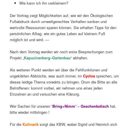
Wie kann ich ihn verkleinern?
Der Vortrag zeigt Möglichkeiten auf, wie wir den Ökologischen
Fußabdruck durch umweltgerechtes Verhalten senken und
wertvolle Ressourcen sparen können. Sie erhalten Tipps für den
persönlichen Alltag, wie ein gutes Leben auf kleinem Fuß
möglich ist und wird. —
Nach dem Vortrag werden wir noch erste Besprechungen zum
Projekt „
Kapuzinerberg
–
Gartenbau
“ abhalten.
Als weiteren Punkt werden wir über die Fehlfunktionen und
ungeklärten Abbrüche, was auch immer, im
Cyclos
sprechen, um
dieses leidige Thema vorwärts zu bringen. Drum die Bitte an alle
Betroffenen: kommt vorbei, wir nehmen uns eines jeden
Einzelnen an und versuchen eine Klärung.
Wer Sachen für unseren “
Bring+Nimm
” –
Geschenketisch
hat,
bitte wieder mitbringen !
Für die
Kulinarik
sorgt das KBW, wobei Sigrid und Heinrich sich